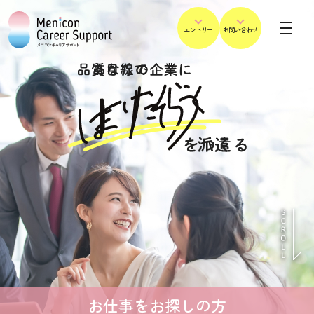
エントリー
お問い合わせ
求職者向け
人材派遣・紹介の説明
求人一覧
よくある質問
エントリー
企業向け
人材依頼・お問い合わせ
よくある質問
労働者派遣法に基づく情報公開
お仕事をお探しの方